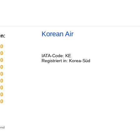
Korean Air
n:
.0
.0
IATA-Code: KE
.0
Registriert in: Korea-Süd
.0
.0
.0
.0
.0
.0
end